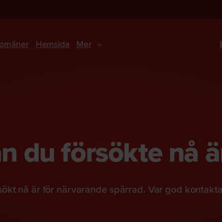
omäner
Hemsida
Mer
 du försökte nå ä
ökt nå är för närvarande spärrad. Var god kontakt